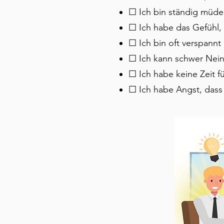
☐ Ich bin ständig müd
☐ Ich habe das Gefühl, a
☐ Ich bin oft verspann
☐ Ich kann schwer Nein
☐ Ich habe keine Zeit f
☐ Ich habe Angst, dass