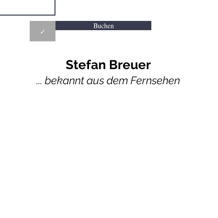
Buchen
✓
Stefan Breuer
... bekannt aus dem Fernsehen