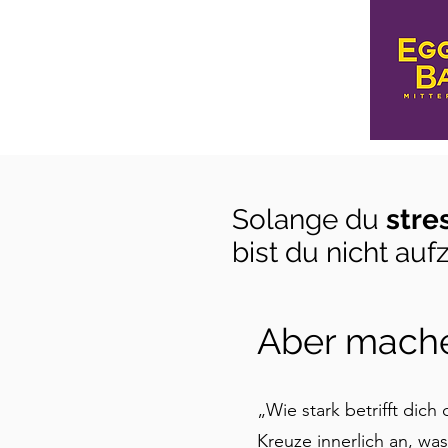
Solange du
stre
bist du nicht auf
Aber mache
„Wie stark betrifft dich
Kreuze innerlich an, was 