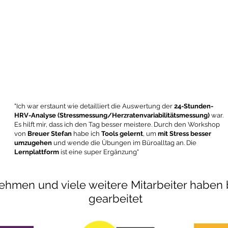
"Ich war erstaunt wie detailliert die Auswertung der
24-Stunden-
HRV-Analyse (Stressmessung/Herzratenvariabilitätsmessung)
war.
Es hilft mir, dass ich den Tag besser meistere. Durch den Workshop
von
Breuer Stefan
habe ich
Tools gelernt
, um
mit
Stress besser
umzugehen
und wende die Übungen im Büroalltag an. Die
Lernplattform
ist eine super Ergänzung"
hmen und viele weitere Mitarbeiter haben b
gearbeitet