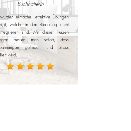
Buchhalterin
 wurden einfache, effektive Übungen
igt, welche in den Büroalltag leicht
integrieren sind. Mit diesen kurzen
ngen merkte man sofort, dass
spannungen gelindert und Stress
liert wird.