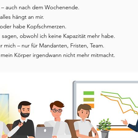
e – auch nach dem Wochenende.
lles hängt an mir.
t oder habe Kopfschmerzen.
 sagen, obwohl ich keine Kapazität mehr habe.
ür mich – nur für Mandanten, Fristen, Team.
 mein Körper irgendwann nicht mehr mitmacht.