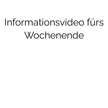
Informationsvideo fürs
Wochenende